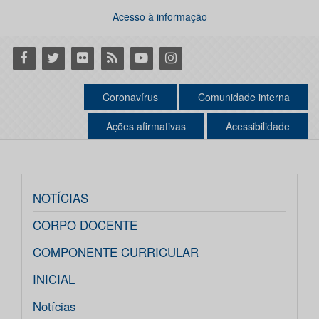
Acesso à informação
Facebook
Twitter
Flickr
RSS
Youtube
Instagram
Coronavírus
Comunidade interna
Ações afirmativas
Acessibilidade
NOTÍCIAS
CORPO DOCENTE
COMPONENTE CURRICULAR
INICIAL
Notícias