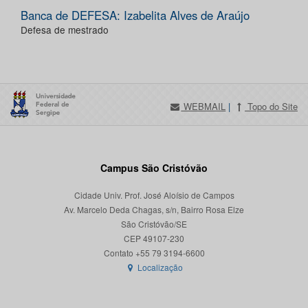
Banca de DEFESA: Izabelita Alves de Araújo
Defesa de mestrado
WEBMAIL
|
Topo do Site
Campus São Cristóvão
Cidade Univ. Prof. José Aloísio de Campos
Av. Marcelo Deda Chagas, s/n, Bairro Rosa Elze
São Cristóvão/SE
CEP 49107-230
Localização