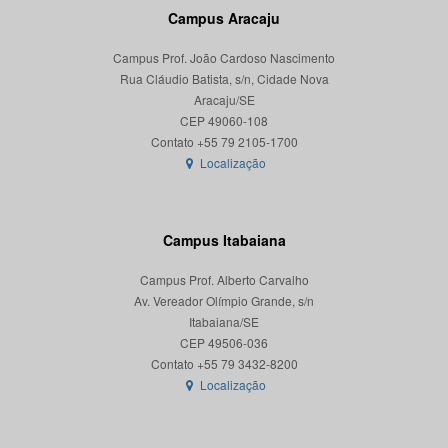
Campus Aracaju
Campus Prof. João Cardoso Nascimento
Rua Cláudio Batista, s/n, Cidade Nova
Aracaju/SE
CEP 49060-108
Localização
Campus Itabaiana
Campus Prof. Alberto Carvalho
Av. Vereador Olímpio Grande, s/n
Itabaiana/SE
CEP 49506-036
Localização