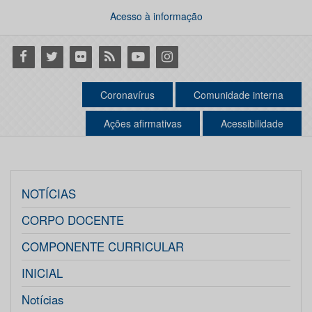
Acesso à informação
Facebook
Twitter
Flickr
RSS
Youtube
Instagram
Coronavírus
Comunidade interna
Ações afirmativas
Acessibilidade
NOTÍCIAS
CORPO DOCENTE
COMPONENTE CURRICULAR
INICIAL
Notícias