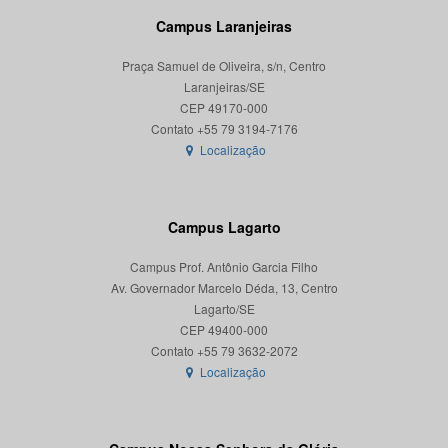
Campus Laranjeiras
Praça Samuel de Oliveira, s/n, Centro
Laranjeiras/SE
CEP 49170-000
Localização
Campus Lagarto
Campus Prof. Antônio Garcia Filho
Av. Governador Marcelo Déda, 13, Centro
Lagarto/SE
CEP 49400-000
Localização