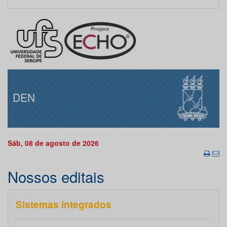
DEN
Sáb, 08 de agosto de 2026
Nossos editais
Sistemas integrados