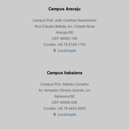
Campus Aracaju
Campus Prof. João Cardoso Nascimento
Rua Cláudio Batista, s/n, Cidade Nova
Aracaju/SE
CEP 49060-108
Localização
Campus Itabaiana
Campus Prof. Alberto Carvalho
Av. Vereador Olímpio Grande, s/n
Itabaiana/SE
CEP 49506-036
Localização