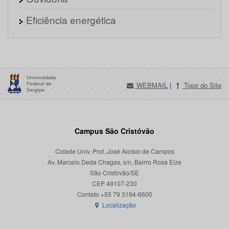
Eficiência energética
WEBMAIL
|
Topo do Site
Campus São Cristóvão
Cidade Univ. Prof. José Aloísio de Campos
Av. Marcelo Deda Chagas, s/n, Bairro Rosa Elze
São Cristóvão/SE
CEP 49107-230
Localização