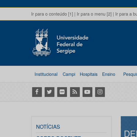
Ir para o conteúdo [1]
|
Ir para o menu [2]
|
Ir para a b
Institucional
Campi
Hospitais
Ensino
Pesqui
Facebook
Twitter
Flickr
RSS
Youtube
Instagram
NOTÍCIAS
DE