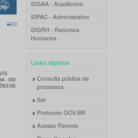
SIGAA - Acadêmico
SIPAC - Administrativo
SIGRH - Recursos
Humanos
Links rápidos
NTE:
Consulta pública de
A - DID
processos
ÇÕES DE
Sei
Protocolo GOV.BR
Acesso Remoto