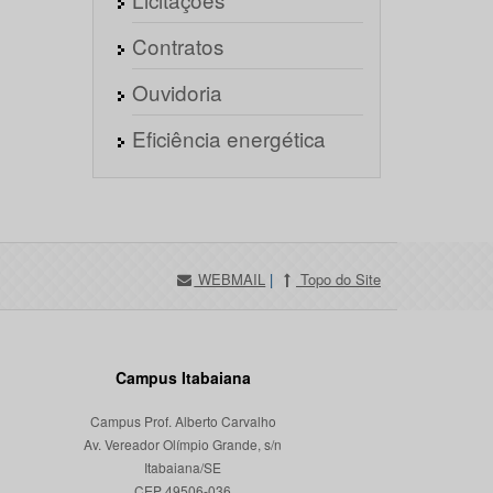
Contratos
Ouvidoria
Eficiência energética
WEBMAIL
|
Topo do Site
Campus Itabaiana
Campus Prof. Alberto Carvalho
Av. Vereador Olímpio Grande, s/n
Itabaiana/SE
CEP 49506-036