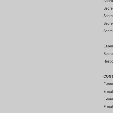
Andr
Secre
Secre
Secre
Secre
Labor
Secre
Respo
CONT
E-mai
E-mai
E-mai
E-mai