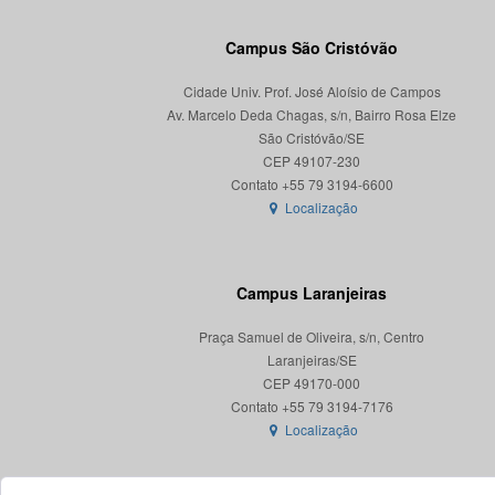
Campus São Cristóvão
Cidade Univ. Prof. José Aloísio de Campos
Av. Marcelo Deda Chagas, s/n, Bairro Rosa Elze
São Cristóvão/SE
CEP 49107-230
Localização
Campus Laranjeiras
Praça Samuel de Oliveira, s/n, Centro
Laranjeiras/SE
CEP 49170-000
Localização