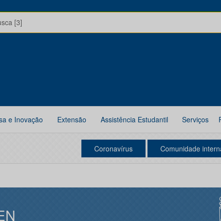
usca [3]
sa e Inovação
Extensão
Assistência Estudantil
Serviços
Coronavírus
Comunidade intern
EN