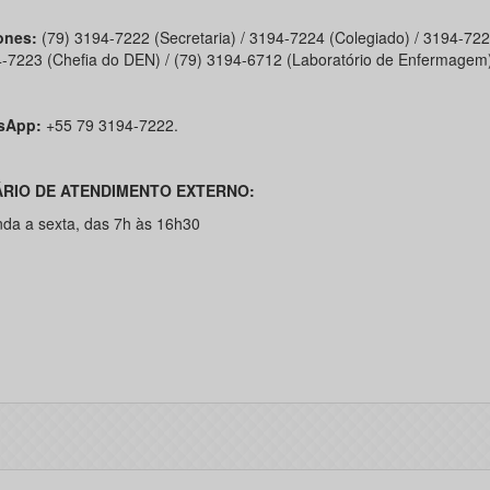
ones:
(79) 3194-7222 (Secretaria) / 3194-7224 (Colegiado) / 3194-722
4-7223 (Chefia do DEN) / (79) 3194-6712 (Laboratório de Enfermagem
sApp:
+55 79 3194-7222.
RIO DE ATENDIMENTO EXTERNO:
da a sexta, das 7h às 16h30