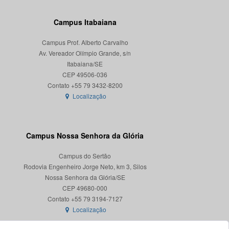
Campus Itabaiana
Campus Prof. Alberto Carvalho
Av. Vereador Olímpio Grande, s/n
Itabaiana/SE
CEP 49506-036
Localização
Campus Nossa Senhora da Glória
Campus do Sertão
Rodovia Engenheiro Jorge Neto, km 3, Silos
Nossa Senhora da Glória/SE
CEP 49680-000
Localização