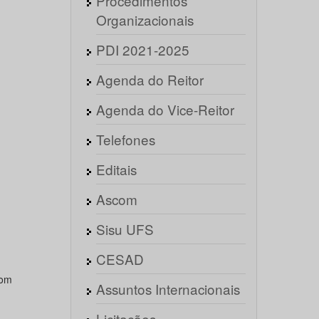
Procedimentos
Organizacionais
PDI 2021-2025
Agenda do Reitor
Agenda do Vice-Reitor
Telefones
Editais
Ascom
Sisu UFS
CESAD
com
Assuntos Internacionais
Licitações