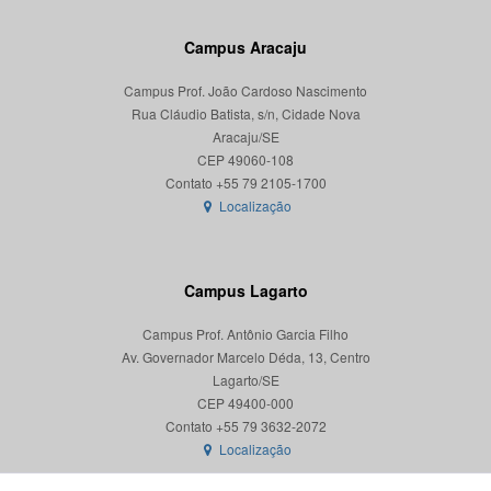
Campus Aracaju
Campus Prof. João Cardoso Nascimento
Rua Cláudio Batista, s/n, Cidade Nova
Aracaju/SE
CEP 49060-108
Localização
Campus Lagarto
Campus Prof. Antônio Garcia Filho
Av. Governador Marcelo Déda, 13, Centro
Lagarto/SE
CEP 49400-000
Localização