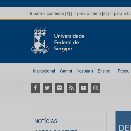
Ir para o conteúdo [1]
|
Ir para o menu [2]
|
Ir para a b
Institucional
Campi
Hospitais
Ensino
Pesqui
Facebook
Twitter
Flickr
RSS
Youtube
Instagram
NOTÍCIAS
DE