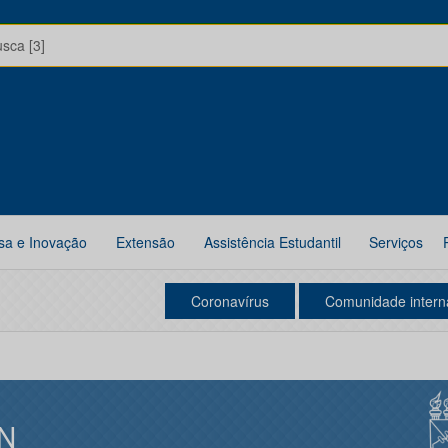
usca [3]
sa e Inovação
Extensão
Assistência Estudantil
Serviços
Coronavírus
Comunidade intern
N