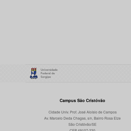
Campus São Cristóvão
Cidade Univ. Prof. José Aloísio de Campos
Av. Marcelo Deda Chagas, s/n, Bairro Rosa Elze
São Cristóvão/SE
CEP 49107-230